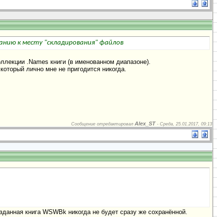
анию к месту "складирования" файлов
оллекции .Names книги (в именованном диапазоне).
 который лично мне не пригодится никогда.
Alex_ST
Сообщение отредактировал
-
Среда, 25.01.2017, 09:13
озданная книга WSWBk никогда не будет сразу же сохранённой.