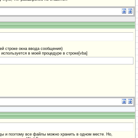
ей строке окна ввода сообщения)
е используется в моей процедуре в строке[vba]
нды и поэтому все файлы можно хранить в одном месте. Но,