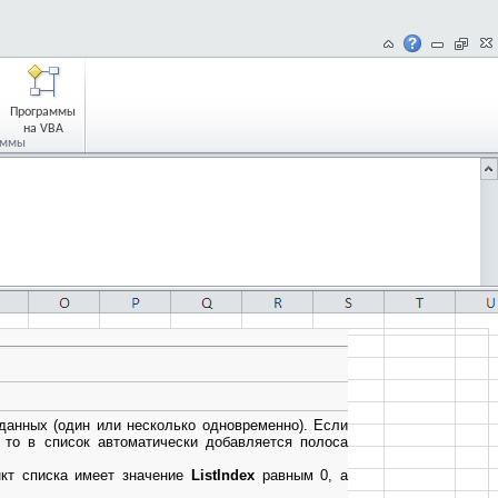
Программы
на VBA
аммы
данных (один или несколько одновременно). Если
 то в список автоматически добавляется полоса
кт списка имеет значение
ListIndex
равным 0, а