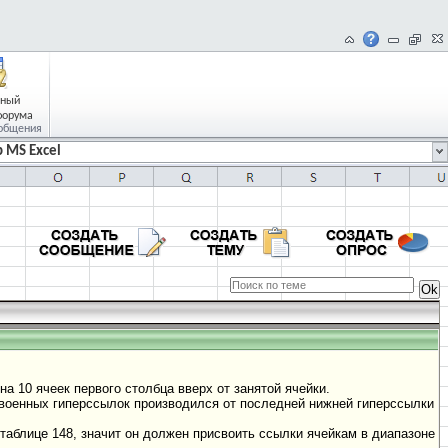
чный
форума
общения
 MS Excel
а 10 ячеек первого столбца вверх от занятой ячейки.
своенных гиперссылок производился от последней нижней гиперссылки
таблице 148, значит он должен присвоить ссылки ячейкам в диапазоне