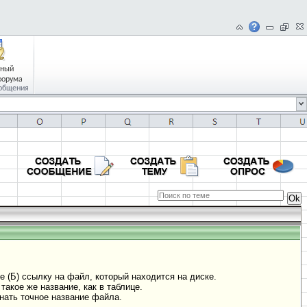
чный
форума
общения
е (Б) ссылку на файл, который находится на диске.
такое же название, как в таблице.
нать точное название файла.