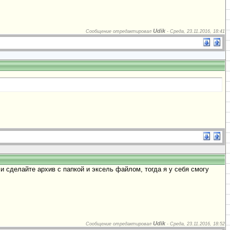
Udik
Сообщение отредактировал
-
Среда, 23.11.2016, 18:41
и сделайте архив с папкой и эксель файлом, тогда я у себя смогу
Udik
Сообщение отредактировал
-
Среда, 23.11.2016, 18:52