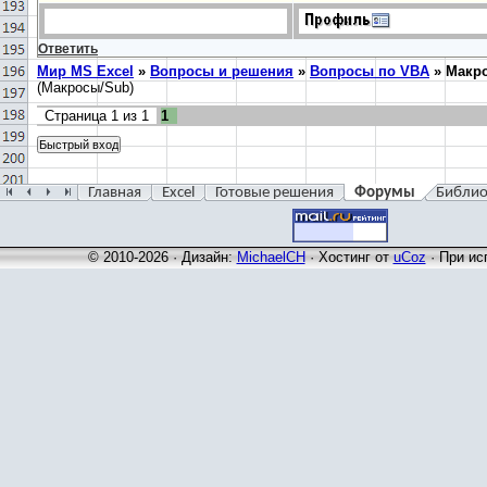
Ответить
Мир MS Excel
»
Вопросы и решения
»
Вопросы по VBA
»
Макро
(Макросы/Sub)
Страница
1
из
1
1
Главная
Excel
Готовые решения
Форумы
Библио
© 2010-2026 · Дизайн:
MichaelCH
·
Хостинг от
uCoz
· При ис