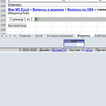
Ответить
Мир MS Excel
»
Вопросы и решения
»
Вопросы по VBA
»
слиян
(Макросы/Sub)
Страница
1
из
1
1
Главная
Excel
Готовые решения
Форумы
Библио
© 2010-2026 · Дизайн:
MichaelCH
·
Хостинг от
uCoz
· При ис