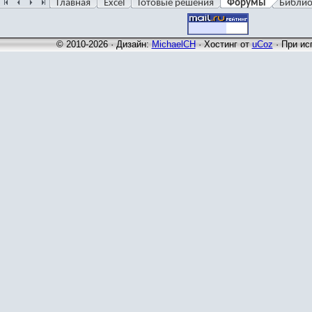
Главная
Excel
Готовые решения
Форумы
Библио
© 2010-2026 · Дизайн:
MichaelCH
·
Хостинг от
uCoz
· При ис