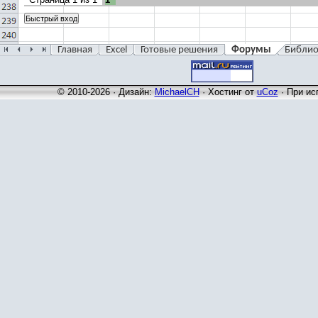
Главная
Excel
Готовые решения
Форумы
Библио
© 2010-2026 · Дизайн:
MichaelCH
·
Хостинг от
uCoz
· При ис