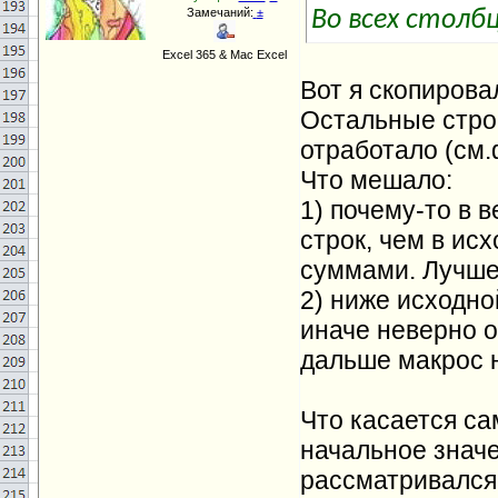
Замечаний:
±
Во всех столбц
Excel 365 & Mac Excel
Вот я скопирова
Остальные строк
отработало (см.
Что мешало:
1) почему-то в
строк, чем в исх
суммами. Лучше 
2) ниже исходно
иначе неверно о
дальше макрос 
Что касается са
начальное значе
рассматривался.