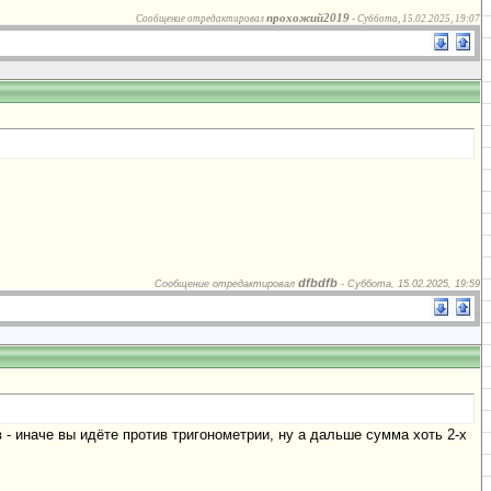
прохожий2019
Сообщение отредактировал
-
Суббота, 15.02.2025, 19:07
dfbdfb
Сообщение отредактировал
-
Суббота, 15.02.2025, 19:59
 - иначе вы идёте против тригонометрии, ну а дальше сумма хоть 2-х