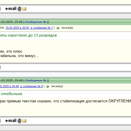
.02.2025, 20:48 |
Сообщение №
8
019,
15.02.2025 в 20:02, в сообщении № 7
(
писал(а)):
ь округлено до 15 разрядов
ем, это плюс
абильна, это минус...
.02.2025, 20:49 |
Сообщение №
9
02.2025 в 20:48, в сообщении № 8
(
писал(а)):
 стабильна
 раз прямым текстом сказано, что стабилизация достигается ОКРУГЛЕН