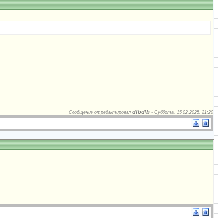
dfbdfb
Сообщение отредактировал
-
Суббота, 15.02.2025, 21:20