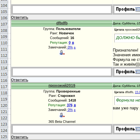
Ответить
dfbdfb
Дата: Суббота, 15
Группа:
Пользователи
Цитата
прохожий2
Ранг:
Новичок
ДОЛЖНО быт
Сообщений:
16
±
Репутация:
0
Замечаний:
0%
±
Признателен!
Значения име
Формула не ст
Так и живём)))
Ответить
прохожий2019
Дата: Суббота, 15
Группа:
Проверенные
Цитата
dfbdfb,
15.
Ранг:
Старожил
Формула не
Сообщений:
1418
±
Репутация:
376
вам уже пару
Замечаний:
0%
±
365 Beta Channel
Ответить