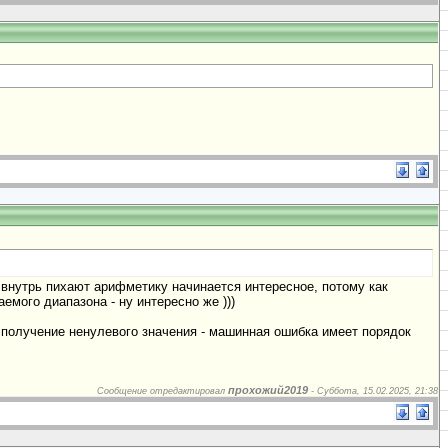
да внутрь пихают арифметику начинается интересное, потому как
емого диапазона - ну интересно же )))
и получение ненулевого значения - машинная ошибка имеет порядок
прохожий2019
Сообщение отредактировал
-
Суббота, 15.02.2025, 21:38