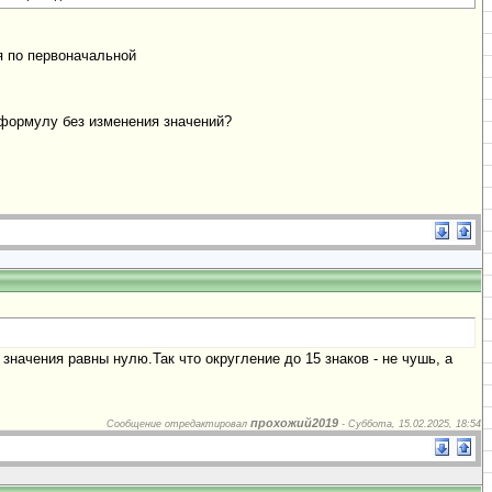
я по первоначальной
 формулу без изменения значений?
а значения равны нулю.Так что округление до 15 знаков - не чушь, а
прохожий2019
Сообщение отредактировал
-
Суббота, 15.02.2025, 18:54