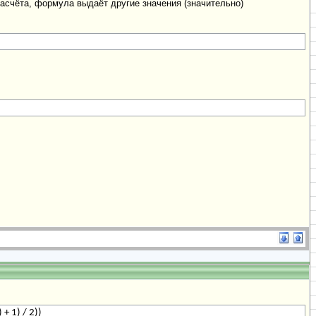
счёта, формула выдаёт другие значения (значительно)
) + 1) / 2))