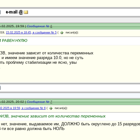
.02.2025, 19:59 |
Сообщение №
6
019,
15.02.2025 в 18:45, в сообщении № 5
(
писал(а)):
И РАВЕН НУЛЮ
, значение зависит от количества переменных
к и имеем значение разряда 10.0, но не суть
ить проблему стабилизации не ясно, увы
.
.02.2025, 20:02 |
Сообщение №
7
02.2025 в 19:59, в сообщении № 6
(
писал(а)):
ЗВ, значение зависит от количества переменных
- нет, значение, выдаваемое им, ДОЛЖНО быть округлено до 15 разрядов
4-ти все равно должна быть НОЛЬ