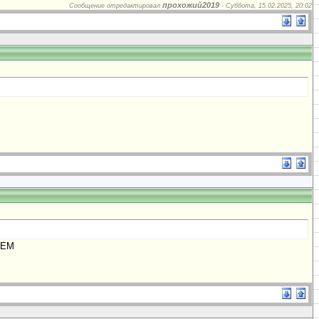
прохожий2019
Сообщение отредактировал
-
Суббота, 15.02.2025, 20:02
ИЕМ