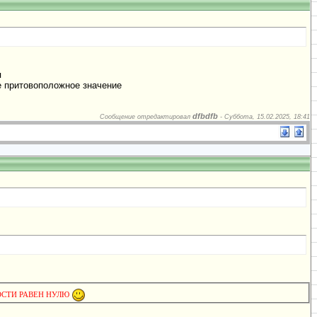
я
же притовоположное значение
dfbdfb
Сообщение отредактировал
-
Суббота, 15.02.2025, 18:41
 ТОЧНОСТИ РАВЕН НУЛЮ