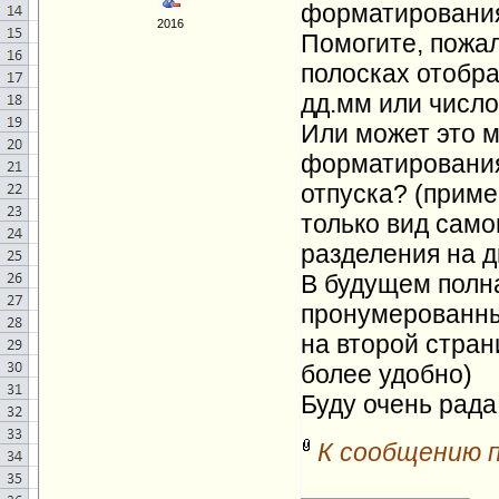
форматировани
2016
Помогите, пожал
полосках отобра
дд.мм или число
Или может это м
форматирования
отпуска? (пример
только вид само
разделения на д
В будущем полна
пронумерованны
на второй стран
более удобно)
Буду очень рада
К сообщению 