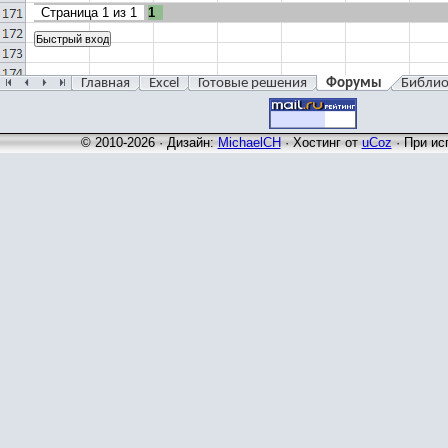
Страница
1
из
1
1
Главная
Excel
Готовые решения
Форумы
Библио
© 2010-2026 · Дизайн:
MichaelCH
·
Хостинг от
uCoz
· При ис