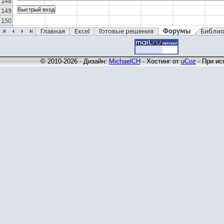
Главная
Excel
Готовые решения
Форумы
Библио
© 2010-2026 · Дизайн:
MichaelCH
·
Хостинг от
uCoz
· При ис