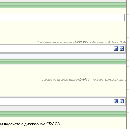
alexa1965
Сообщение отредактировал
-
Четверг, 27.03.2025, 10:02
DrMini
Сообщение отредактировал
-
Четверг, 27.03.2025, 10:35
ри подсчете с диапазоном C5:AG8