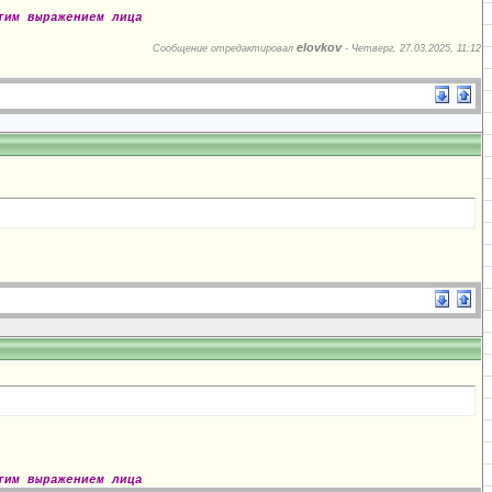
тим выражением лица
elovkov
Сообщение отредактировал
-
Четверг, 27.03.2025, 11:12
тим выражением лица