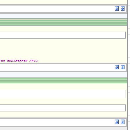
тим выражением лица