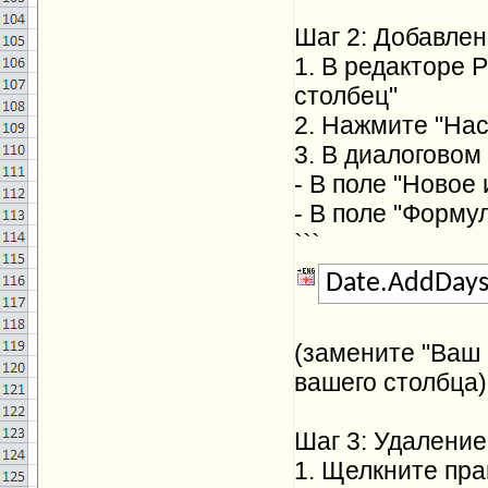
Шаг 2: Добавле
1. В редакторе 
столбец"
2. Нажмите "На
3. В диалоговом 
- В поле "Новое
- В поле "Форму
```
Date.AddDays
(замените "Ваш 
вашего столбца)
Шаг 3: Удаление
1. Щелкните пра