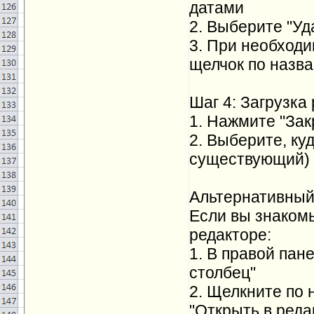
датами
2. Выберите "Уд
3. При необход
щелчок по назв
Шаг 4: Загрузка
1. Нажмите "Зак
2. Выберите, ку
существующий)
Альтернативный 
Если вы знаком
редакторе:
1. В правой па
столбец"
2. Щелкните по
"Открыть в ред