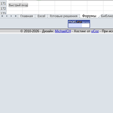
Главная
Excel
Готовые решения
Форумы
Библио
© 2010-2026 · Дизайн:
MichaelCH
·
Хостинг от
uCoz
· При ис