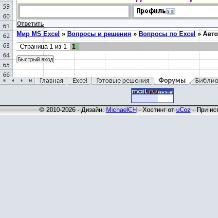
Ответить
Мир MS Excel
»
Вопросы и решения
»
Вопросы по Excel
»
Авто
Страница
1
из
1
1
Главная
Excel
Готовые решения
Форумы
Библио
© 2010-2026 · Дизайн:
MichaelCH
·
Хостинг от
uCoz
· При ис