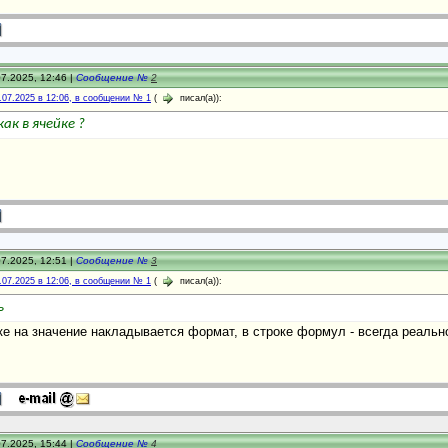
7.2025, 12:46 |
Сообщение №
2
.07.2025 в 12:06, в сообщении № 1
(
писал(а)):
ак в ячейке ?
7.2025, 12:51 |
Сообщение №
3
.07.2025 в 12:06, в сообщении № 1
(
писал(а)):
ь
йке на значение накладывается формат, в строке формул - всегда реальн
7.2025, 15:44 |
Сообщение №
4