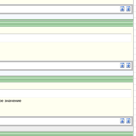
ое значение