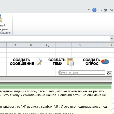
чный
форума
общения
дной задачи столкнулась с тем , что не понимаю как ее решить ,
 , что я хочу к сожалению не нашла. Решения есть , но они меня не
т цифры , то "Я" из листа график 7,8 . И это все подвязывалось под