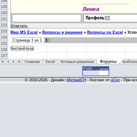
Ленка
Ответить
Мир MS Excel
»
Вопросы и решения
»
Вопросы по Excel
»
Усло
Страница
1
из
1
1
Главная
Excel
Готовые решения
Форумы
Библио
© 2010-2026 · Дизайн:
MichaelCH
·
Хостинг от
uCoz
· При ис