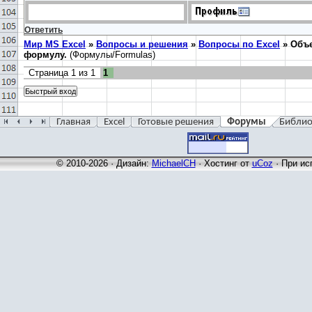
Ответить
Мир MS Excel
»
Вопросы и решения
»
Вопросы по Excel
»
Объе
формулу.
(Формулы/Formulas)
Страница
1
из
1
1
Главная
Excel
Готовые решения
Форумы
Библио
© 2010-2026 · Дизайн:
MichaelCH
·
Хостинг от
uCoz
· При ис