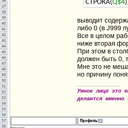
СТРОКА(
Q$4
)
выводит содерж
либо 0 (в J999 п
Все в целом раб
ниже вторая ф
При этом в стол
должен быть 0, 
Мне это не меша
но причину поня
Умное лицо это е
делаются именно 