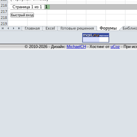
Страница
1
из
1
1
Главная
Excel
Готовые решения
Форумы
Библио
© 2010-2026 · Дизайн:
MichaelCH
·
Хостинг от
uCoz
· При ис