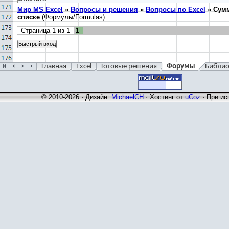
Мир MS Excel
»
Вопросы и решения
»
Вопросы по Excel
»
Сумм
списке
(Формулы/Formulas)
Страница
1
из
1
1
Главная
Excel
Готовые решения
Форумы
Библио
© 2010-2026 · Дизайн:
MichaelCH
·
Хостинг от
uCoz
· При ис