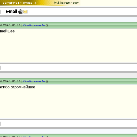
6.2026, 01:44 |
Сообщение №
5
мнейшее
6.2026, 01:44 |
Сообщение №
6
асибо огромнейшее