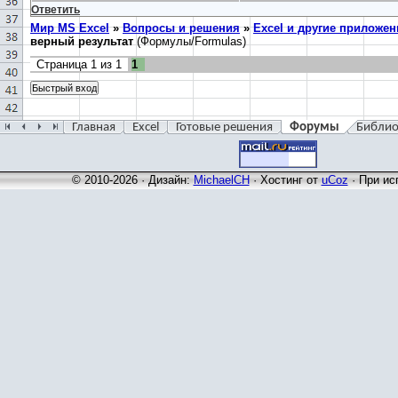
Ответить
Мир MS Excel
»
Вопросы и решения
»
Excel и другие приложен
верный результат
(Формулы/Formulas)
Страница
1
из
1
1
Главная
Excel
Готовые решения
Форумы
Библио
© 2010-2026 · Дизайн:
MichaelCH
·
Хостинг от
uCoz
· При ис