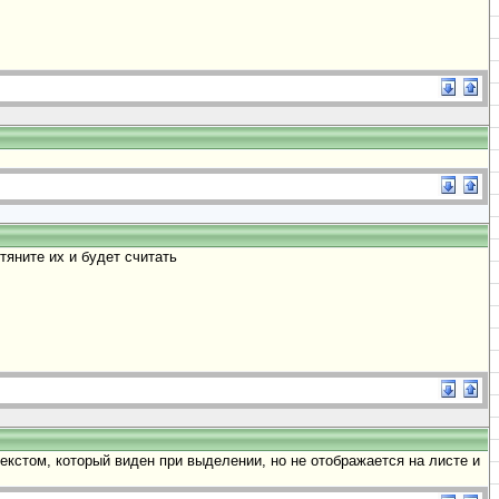
тяните их и будет считать
екстом, который виден при выделении, но не отображается на листе и