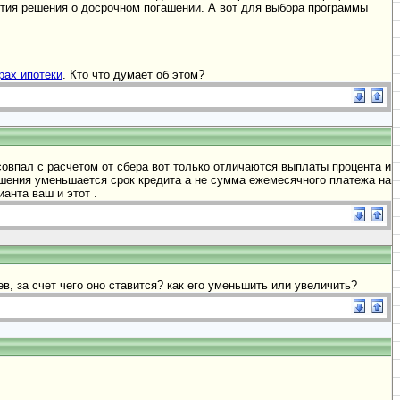
нятия решения о досрочном погашении. А вот для выбора программы
рах ипотеки
. Кто что думает об этом?
впал с расчетом от сбера вот только отличаются выплаты процента и
ашения уменьшается срок кредита а не сумма ежемесячного платежа на
анта ваш и этот .
ев, за счет чего оно ставится? как его уменьшить или увеличить?