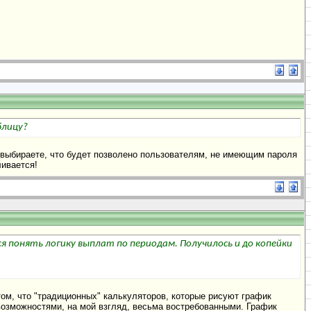
блицу?
е выбираете, что будет позволено пользователям, не имеющим пароля
ливается!
ся понять логику выплат по периодам. Получилось и до копейки
том, что "традиционных" калькуляторов, которые рисуют график
возможностями, на мой взгляд, весьма востребованными. График