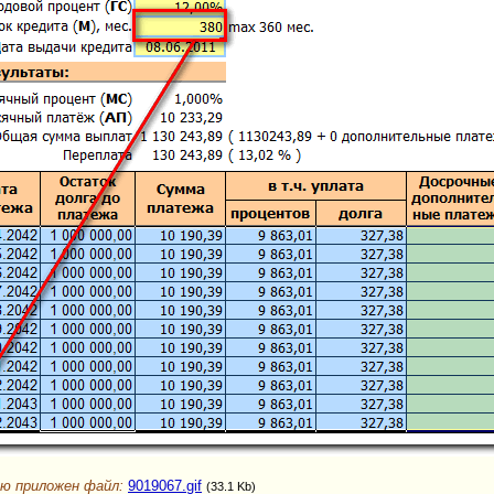
ю приложен файл:
9019067.gif
(33.1 Kb)