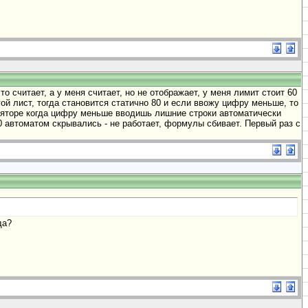
о считает, а у меня считает, но не отображает, у меня лимит стоит 60
гой лист, тогда становится статично 80 и если ввожу цифру меньше, то
уляторе когда цифру меньше вводишь лишние строки автоматически
0 автоматом скрывались - не работает, формулы сбивает. Первый раз с
да?