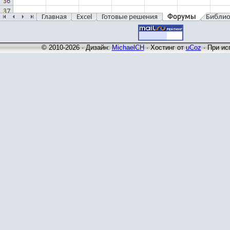
Главная
Excel
Готовые решения
Форумы
Библио
© 2010-2026 · Дизайн:
MichaelCH
·
Хостинг от
uCoz
· При ис