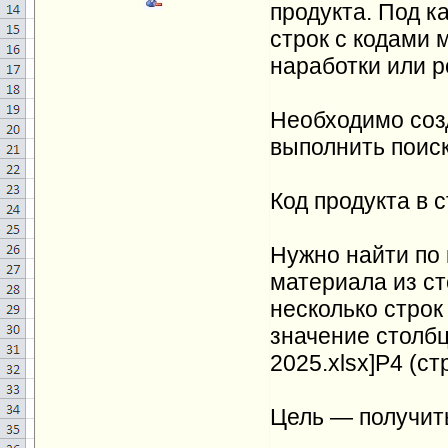
продукта. Под к
строк с кодами 
наработки или р
Необходимо соз
выполнить поиск
Код продукта в с
Нужно найти по 
материала из ст
несколько строк
значение столбц
2025.xlsx]Р4 (с
Цель — получить