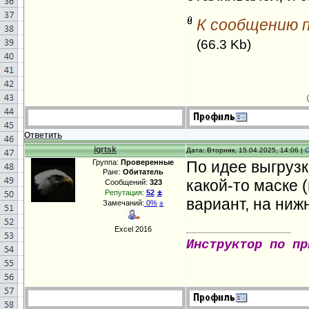
К сообщению 
(66.3 Kb)
Ответить
igrtsk
Дата: Вторник, 15.04.2025, 14:06 |
Группа:
Проверенные
По идее выгрузк
Ранг:
Обитатель
какой-то маске 
Сообщений:
323
±
Репутация:
52
вариант, на ниж
Замечаний:
0%
±
Excel 2016
Инструктор по пр