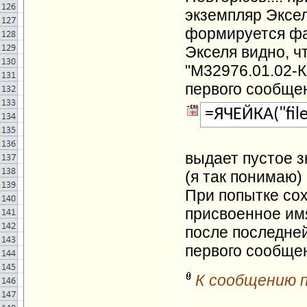
экземпляр Эксел
формируется фа
Экселя видно, ч
"М32976.01.02-К
первого сообщен
=ЯЧЕЙКА("fil
выдает пустое з
(я так понимаю)
При попытке со
присвоенное имя
после последней
первого сообще
К сообщению 