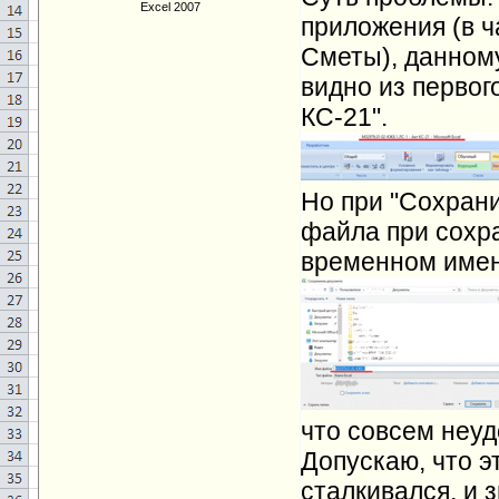
Excel 2007
приложения (в ч
Сметы), данному
видно из первог
КС-21".
Но при "Сохрани
файла при сохра
временном имен
что совсем неуд
Допускаю, что э
сталкивался, и 