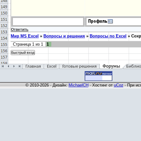
Ответить
Мир MS Excel
»
Вопросы и решения
»
Вопросы по Excel
»
Сохр
Страница
1
из
1
1
Главная
Excel
Готовые решения
Форумы
Библио
© 2010-2026 · Дизайн:
MichaelCH
·
Хостинг от
uCoz
· При ис