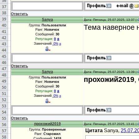
Ответить
Sanya
Дата: Пятница, 25.07.2025, 13:37 |
Группа:
Пользователи
Тема наверное 
Ранг:
Новичок
Сообщений:
30
±
Репутация:
0
Замечаний:
0%
±
Ответить
Sanya
Дата: Пятница, 25.07.2025, 13:39 |
Группа:
Пользователи
прохожий2019
,
Ранг:
Новичок
Сообщений:
30
±
Репутация:
0
Замечаний:
0%
±
Ответить
прохожий2019
Дата: Пятница, 25.07.2025, 13:41 |
Группа:
Проверенные
Цитата
Sanya,
25.07.2
Ранг:
Старожил
Сообщений:
1418