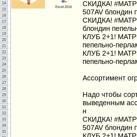
СКИДКА! #МАТРИ
Excel 2016
507AV блондин 
СКИДКА! #МАТРИ
блондин пепель
КЛУБ 2+1! МАТР
пепельно-перла
КЛУБ 2+1! МАТР
пепельно-перла
Ассортимент ог
Надо чтобы сорт
выведенным ассо
н
СКИДКА! #МАТРИ
507AV блондин 
КЛУБ 2+1! МАТР