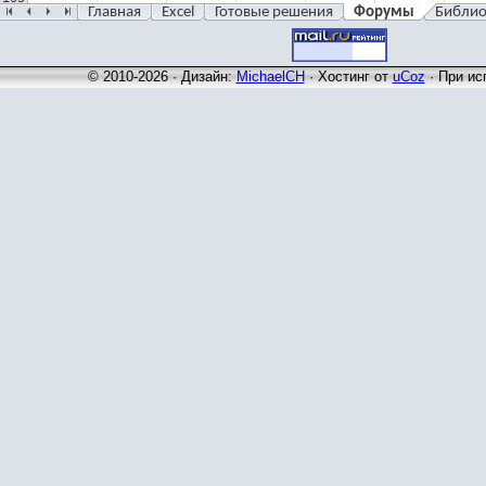
Главная
Excel
Готовые решения
Форумы
Библио
© 2010-2026 · Дизайн:
MichaelCH
·
Хостинг от
uCoz
· При ис