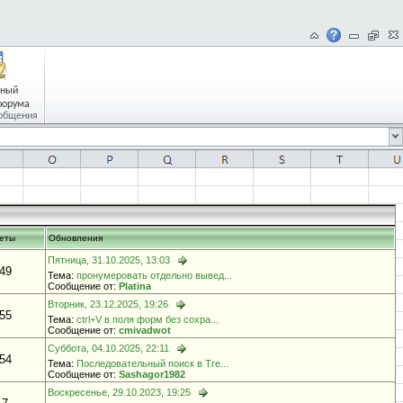
чный
форума
общения
еты
Обновления
Пятница, 31.10.2025, 13:03
49
Тема:
пронумеровать отдельно вывед...
Сообщение от:
Platina
Вторник, 23.12.2025, 19:26
55
Тема:
ctrl+V в поля форм без сохра...
Сообщение от:
cmivadwot
Суббота, 04.10.2025, 22:11
54
Тема:
Последовательный поиск в Tre...
Сообщение от:
Sashagor1982
Воскресенье, 29.10.2023, 19:25