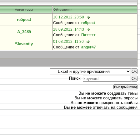
Автор темы
Обновления
↓
10.12.2012, 23:50
re5pect
Сообщение от:
re5pect
28.09.2012, 14:43
A_3485
Сообщение от:
Паттттт
01.08.2012, 11:30
Slaventiy
Сообщение от:
anger47
Поиск:
Вы
не можете
создавать темы
Вы
не можете
создавать опросы
Вы
не можете
прикреплять файлы
Вы
не можете
отвечать на сообщения