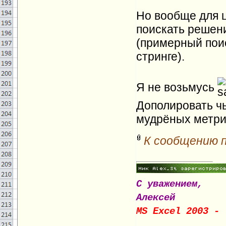
Но вообще для 
поискать решени
(примерный поис
стринге).
Я не возьмусь
Дополировать чьё
мудрёных метрик
К сообщению 
С уважением,
Алексей
MS Excel 2003 - 