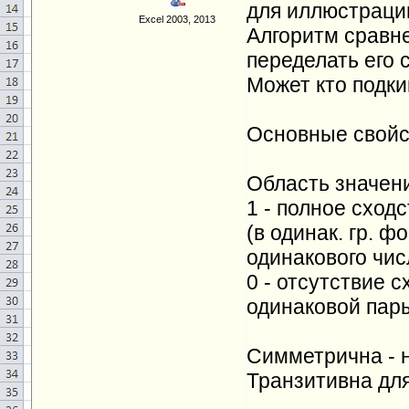
для иллюстраци
Excel 2003, 2013
Алгоритм сравн
переделать его 
Может кто подки
Основные свойс
Область значений
1 - полное сход
(в одинак. гр. ф
одинакового чис
0 - отсутствие 
одинаковой пар
Симметрична - н
Транзитивна для