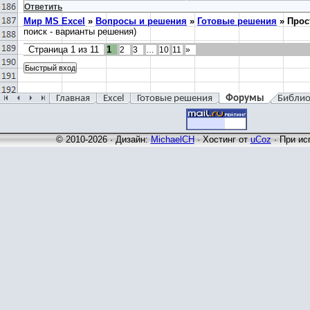
Ответить
Мир MS Excel
»
Вопросы и решения
»
Готовые решения
»
Прос
поиск - варианты решения)
Страница
1
из
11
1
2
3
…
10
11
»
Главная
Excel
Готовые решения
Форумы
Библио
© 2010-2026 · Дизайн:
MichaelCH
·
Хостинг от
uCoz
· При ис