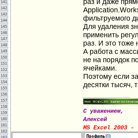
раз и даже прям
Application.Work
фильтруемого ди
Для удаления зн
применить регу
раз. И это тоже 
А работа с масс
не на порядок п
ячейками.
Поэтому если за
десятки тысяч, 
С уважением,
Алексей
MS Excel 2003 - 