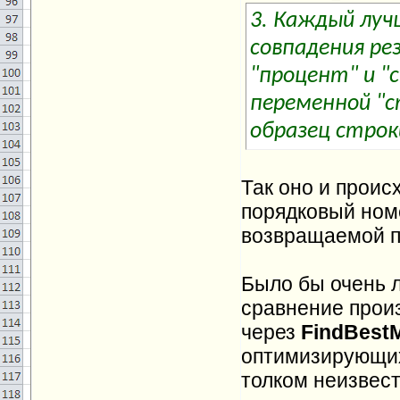
3. Каждый луч
совпадения ре
"процент" и "
переменной "с
образец строк
Так оно и проис
порядковый но
возвращаемой п
Было бы очень 
сравнение прои
через
FindBest
оптимизирующих
толком неизвест