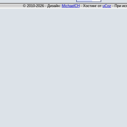
© 2010-2026 · Дизайн:
MichaelCH
·
Хостинг от
uCoz
· При ис